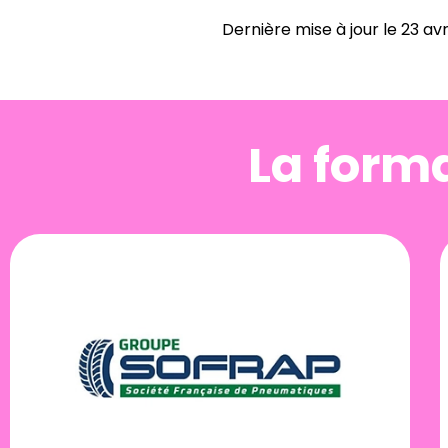
Dernière mise à jour le
23 avr
La forma