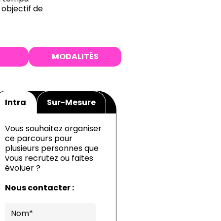
 objectif de
MODALITÉS
Intra
Sur-Mesure
Vous souhaitez organiser
ce parcours pour
plusieurs personnes que
vous recrutez ou faites
évoluer ?
Nous contacter :