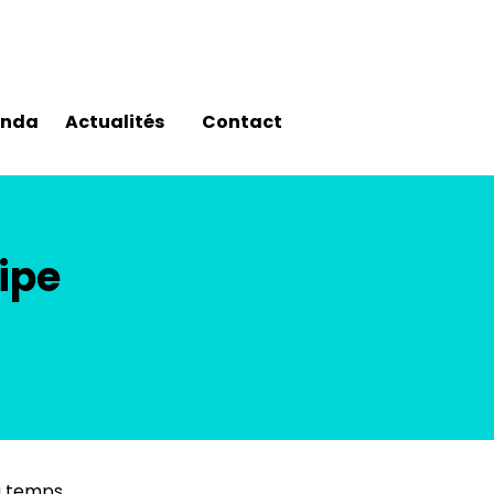
enda
Actualités
Contact
ipe
u temps.