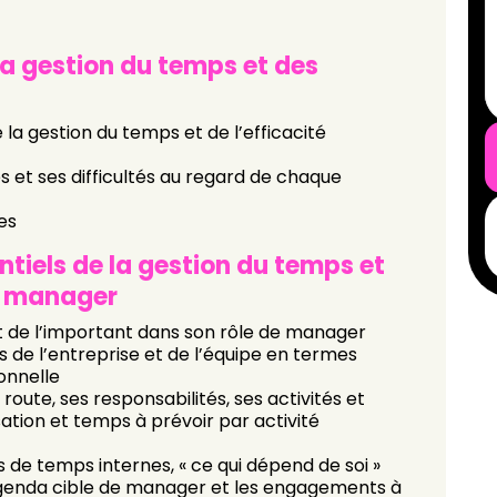
 la gestion du temps et des
e la gestion du temps et de l’efficacité
tés et ses difficultés au regard de chaque
es
ntiels de la gestion du temps et
un manager
nt de l’important dans son rôle de manager
us de l’entreprise et de l’équipe en termes
onnelle
 route, ses responsabilités, ses activités et
sation et temps à prévoir par activité
rs de temps internes, « ce qui dépend de soi »
enda cible de manager et les engagements à