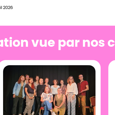
il 2026
tion vue par nos c