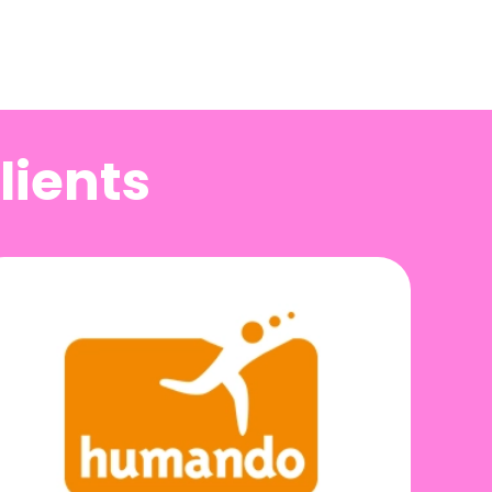
lients