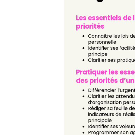
Les essentiels de
priorités
Connaître les lois d
personnelle
Identifier ses facili
principe
Clarifier ses pratiqu
Pratiquer les esse
des priorités d’
Différencier l’urge
Clarifier les attend
d’organisation pers
Rédiger sa feuille de
indicateurs de réali
principale
Identifier ses voleu
Programmer son ag