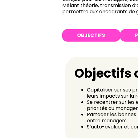
Mêlant théorie, transmission d’o
permettre aux encadrants de gag
OBJECTIFS
P
Objectifs
Capitaliser sur ses p
leurs impacts sur la 
Se recentrer sur les 
priorités du manager
Partager les bonnes 
entre managers
S’auto-évaluer et con