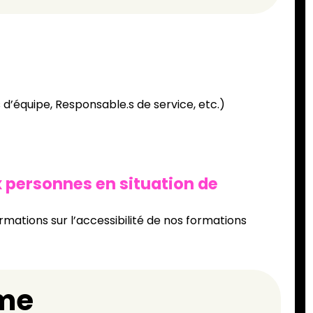
d’équipe, Responsable.s de service, etc.)
x personnes en situation de
rmations sur l’accessibilité de nos formations
me