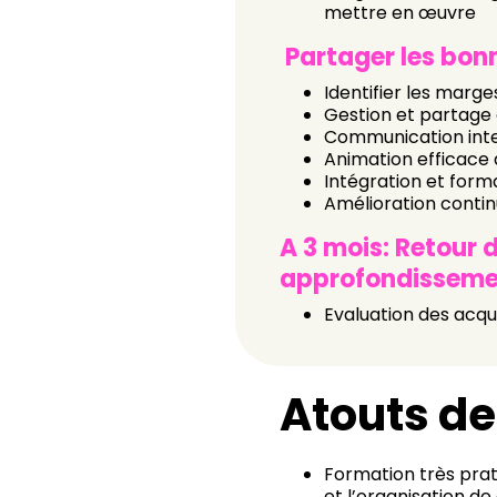
mettre en œuvre
Partager les bon
Identifier les marg
Gestion et partage 
Communication int
Animation efficace 
Intégration et form
Amélioration conti
A 3 mois: Retour 
approfondisseme
Evaluation des acqu
Atouts de
Formation très prat
et l’organisation d