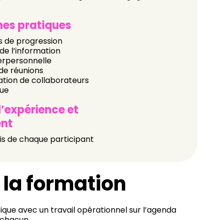
nes pratiques
es de progression
de l’information
erpersonnelle
de réunions
ation de collaborateurs
nue
d’expérience et
nt
is de chaque participant
 la formation
ique avec un travail opérationnel sur l’agenda
e chacun