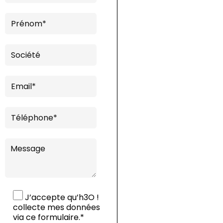
J’accepte qu’h3O !
collecte mes données
via ce formulaire.*