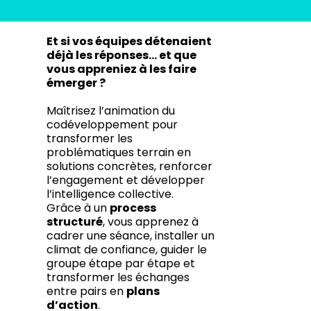
Et si vos équipes détenaient
déjà les réponses… et que
vous appreniez à les faire
émerger ?
Maîtrisez l’animation du
codéveloppement pour
transformer les
problématiques terrain en
solutions concrètes, renforcer
l’engagement et développer
l’intelligence collective.
Grâce à un
process
structuré
, vous apprenez à
cadrer une séance, installer un
climat de confiance, guider le
groupe étape par étape et
transformer les échanges
entre pairs en
plans
d’action
.