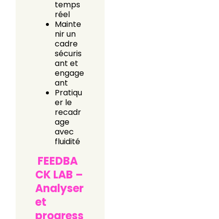
temps
réel
Mainte
nir un
cadre
sécuris
ant et
engage
ant
Pratiqu
er le
recadr
age
avec
fluidité
FEEDBA
CK LAB –
Analyser
et
progress