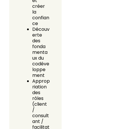
et
créer
la
confian
ce
Découv
erte
des
fonda
menta
ux du
codéve
loppe
ment
Approp
riation
des
rôles
(client
/
consult
ant /
facilitat