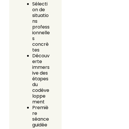
Sélecti
on de
situatio
ns
profess
ionnelle
s
concrè
tes
Découv
erte
immers
ive des
étapes
du
codéve
loppe
ment
Premiè
re
séance
guidée