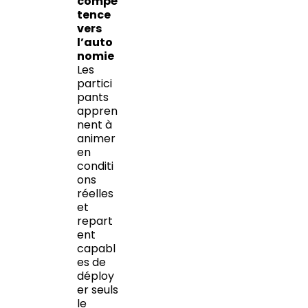
compé
tence
vers
l’auto
nomie
Les
partici
pants
appren
nent à
animer
en
conditi
ons
réelles
et
repart
ent
capabl
es de
déploy
er seuls
le