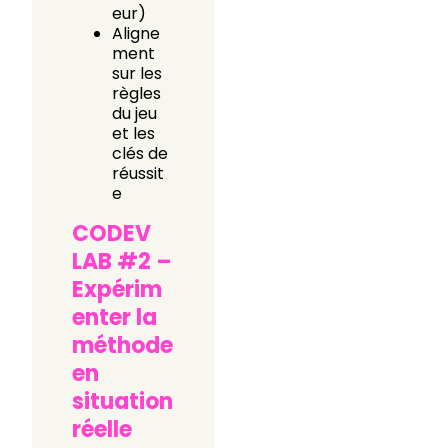
eur)
Aligne
ment
sur les
règles
du jeu
et les
clés de
réussit
e
CODEV
LAB #2 –
Expérim
enter la
méthode
en
situation
réelle