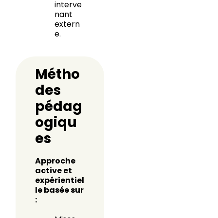
interve
nant
extern
e.
Métho
des
pédag
ogiqu
es
Approche
active et
expérientiel
le basée sur
: