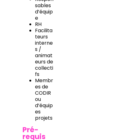
sables
d’équip
e
RH
Facilita
teurs
interne
s /
animat
eurs de
collecti
fs
Membr
es de
CODIR
ou
d’équip
es
projets
Pré-
requis