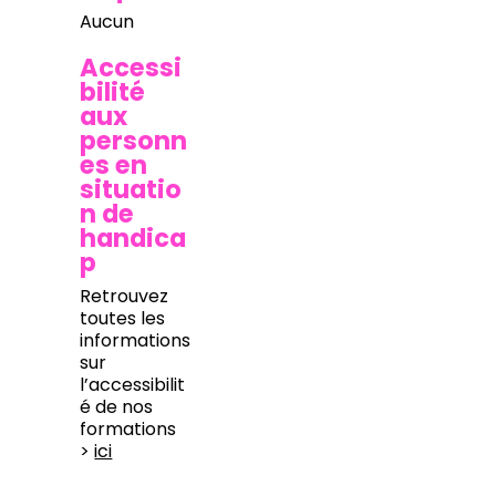
Aucun
Accessi
bilité
aux
personn
es en
situatio
n de
handica
p
Retrouvez
toutes les
informations
sur
l’accessibilit
é de nos
formations
>
ici