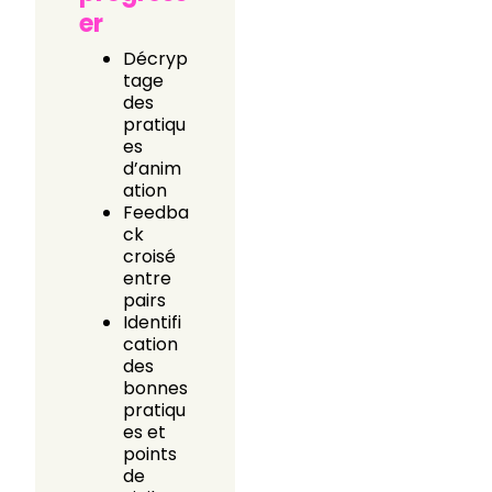
er
Décryp
tage
des
pratiqu
es
d’anim
ation
Feedba
ck
croisé
entre
pairs
Identifi
cation
des
bonnes
pratiqu
es et
points
de