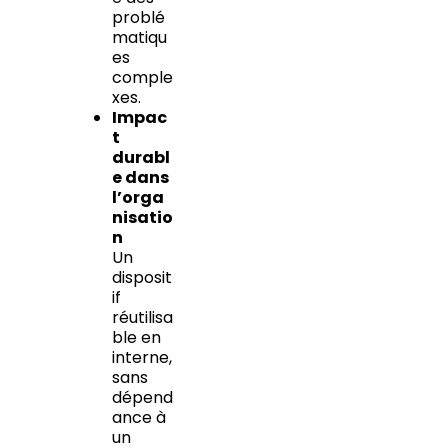
problé
matiqu
es
comple
xes.
Impac
t
durabl
e dans
l’orga
nisatio
n
Un
disposit
if
réutilisa
ble en
interne,
sans
dépend
ance à
un