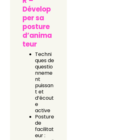
R –
Dévelop
per sa
posture
d’anima
teur
Techni
ques de
questio
nneme
nt
puissan
t et
d’écout
e
active
Posture
de
facilitat
eur :