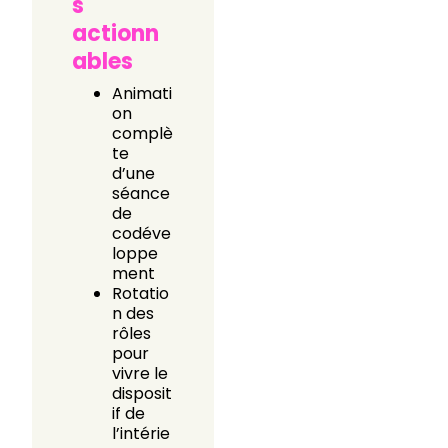
s
actionn
ables
Animati
on
complè
te
d’une
séance
de
codéve
loppe
ment
Rotatio
n des
rôles
pour
vivre le
disposit
if de
l’intérie