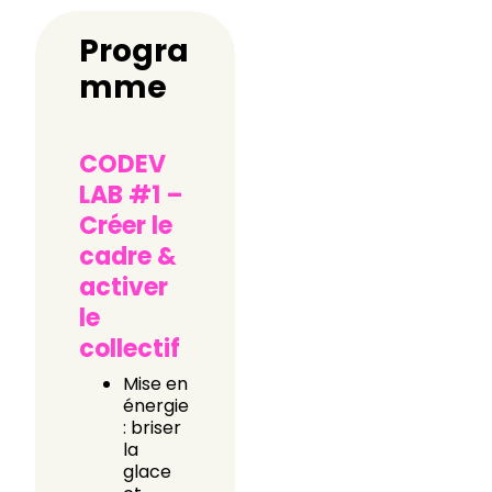
Progra
mme
CODEV
LAB #1 –
Créer le
cadre &
activer
le
collectif
Mise en
énergie
: briser
la
glace