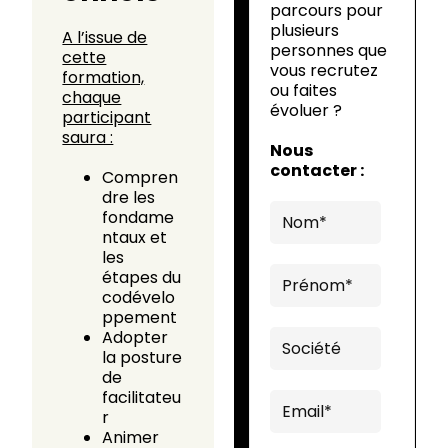
parcours pour
plusieurs
A l’issue de
personnes que
cette
vous recrutez
formation,
ou faites
chaque
évoluer ?
participant
saura :
Nous
contacter :
Compren
dre les
fondame
ntaux et
les
étapes du
codévelo
ppement
Adopter
la posture
de
facilitateu
r
Animer