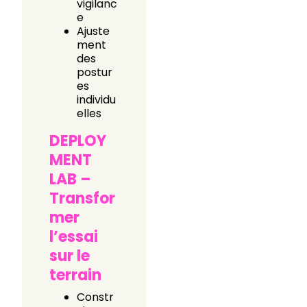
vigilanc
e
Ajuste
ment
des
postur
es
individu
elles
DEPLOY
MENT
LAB –
Transfor
mer
l’essai
sur le
terrain
Constr