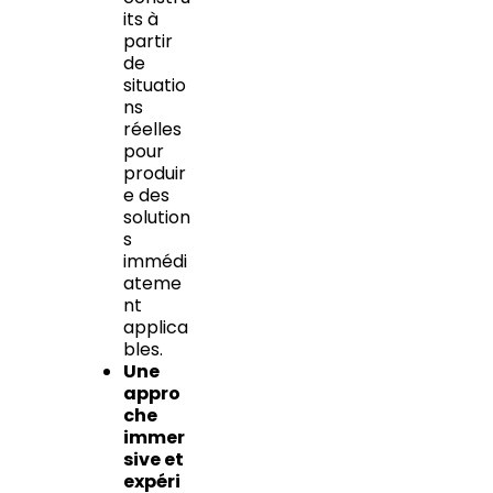
its à
partir
de
situatio
ns
réelles
pour
produir
e des
solution
s
immédi
ateme
nt
applica
bles.
Une
appro
che
immer
sive et
expéri