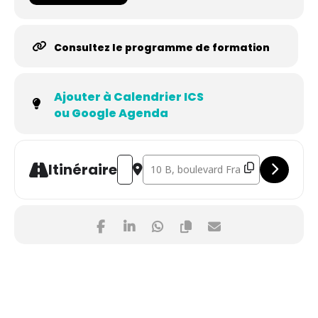
Consultez le programme de formation
Ajouter à Calendrier ICS
ou Google Agenda
Address - La Relation Technicien Client
Destination Address - La Relation
Itinéraire