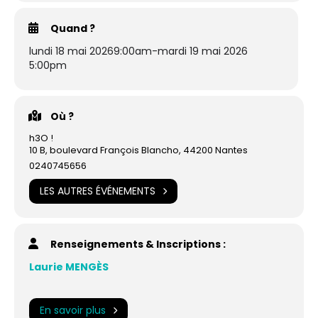
Quand ?
lundi 18 mai 2026
9:00am
-
mardi 19 mai 2026
5:00pm
Où ?
h3O !
10 B, boulevard François Blancho, 44200 Nantes
0240745656
LES AUTRES ÉVÉNEMENTS
Renseignements & Inscriptions :
Laurie MENGÈS
En savoir plus