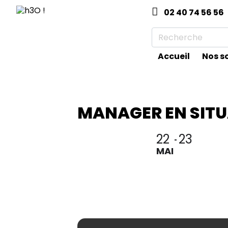
02 40 74 56 56
Accueil
Nos s
MANAGER EN SITU
22
23
MAI