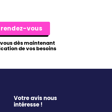
 rendez-vous
-vous dès maintenant
ication de vos besoins
Votre avis nous
intéresse !