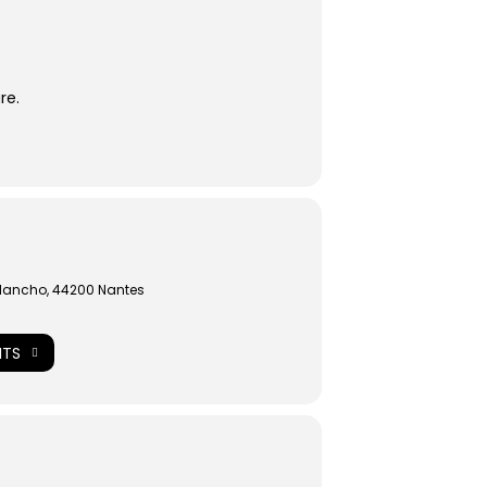
re.
Blancho, 44200 Nantes
NTS