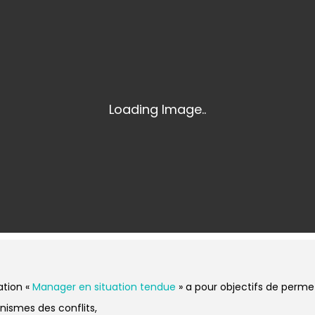
ation «
Manager en situation tendue
» a pour objectifs de permet
nismes des conflits,