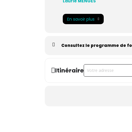
Laurie MENGÈS
En savoir plus
Consultez le programme de f
Address - Manager en s
Itinéraire