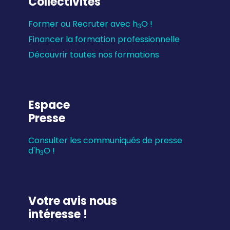
Collectivités
Former ou Recruter avec h
O !
3
Financer la formation professionnelle
Découvrir toutes nos formations
Espace
Presse
Consulter les communiqués de presse
d'h
O !
3
Votre avis nous
intéresse !