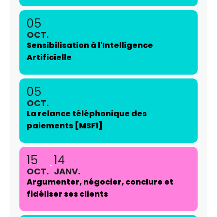
05
OCT.
Sensibilisation à l'Intelligence
Artificielle
05
OCT.
La relance téléphonique des
paiements [MSF1]
15
14
OCT.
JANV.
Argumenter, négocier, conclure et
fidéliser ses clients