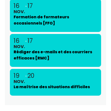
16
17
NOV.
Formation de formateurs
occasionnels [FFO]
16
17
NOV.
Rédiger des e-mails et des courriers
efficaces [RMC]
19
20
NOV.
La maîtrise des situations difficiles