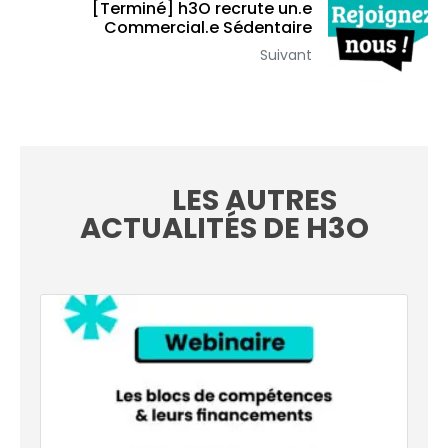
[Terminé] h3O recrute un.e
Commercial.e Sédentaire
Suivant