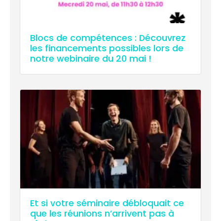
Blocs de compétences : Découvrez
les financements possibles lors de
notre webinaire du 20 mai !
Et si votre séminaire débloquait ce
que les réunions n’arrivent pas à