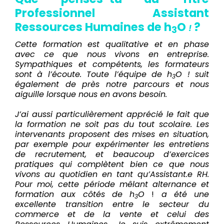
Professionnel Assistant
Ressources Humaines de h
O
?
!
3
Cette formation est qualitative et en phase
avec ce que nous vivons en entreprise.
Sympathiques et compétents, les formateurs
sont à l’écoute. Toute l’équipe de h
O ! suit
3
également de près notre parcours et nous
aiguille lorsque nous en avons besoin.
J’ai aussi particulièrement apprécié le fait que
la formation ne soit pas du tout scolaire. Les
intervenants proposent des mises en situation,
par exemple pour expérimenter les entretiens
de recrutement, et beaucoup d’exercices
pratiques qui complètent bien ce que nous
vivons au quotidien en tant qu’Assistant.e RH.
Pour moi, cette période mêlant alternance et
formation aux côtés de h
O
!
a été une
3
excellente transition entre le secteur du
commerce et de la vente et celui des