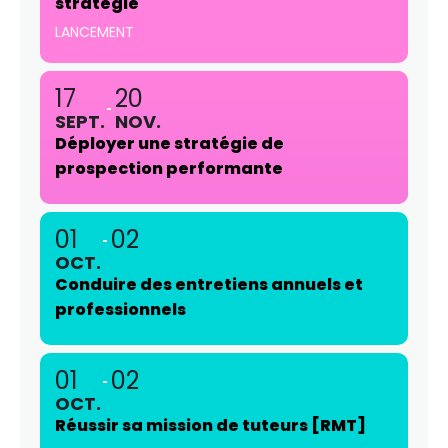
stratégie
LANCEMENT
17
20
SEPT.
NOV.
Déployer une stratégie de
prospection performante
01
02
OCT.
Conduire des entretiens annuels et
professionnels
01
02
OCT.
Réussir sa mission de tuteurs [RMT]