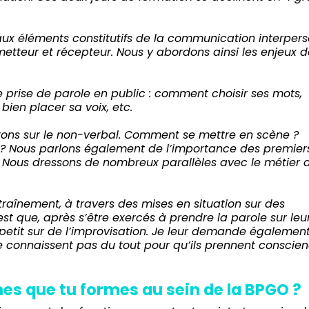
ux éléments constitutifs de la communication interperso
metteur et récepteur. Nous y abordons ainsi les enjeux d
ne prise de parole en public : comment choisir ses mots,
bien placer sa voix, etc.
trons sur le non-verbal. Comment se mettre en scène ?
c ? Nous parlons également de l’importance des premier
n. Nous dressons de nombreux parallèles avec le métier 
traînement, à travers des mises en situation sur des
st que, après s’être exercés à prendre la parole sur leur
 à petit sur de l’improvisation. Je leur demande égalemen
e connaissent pas du tout pour qu’ils prennent conscie
nes que tu formes au sein de la BPGO ?