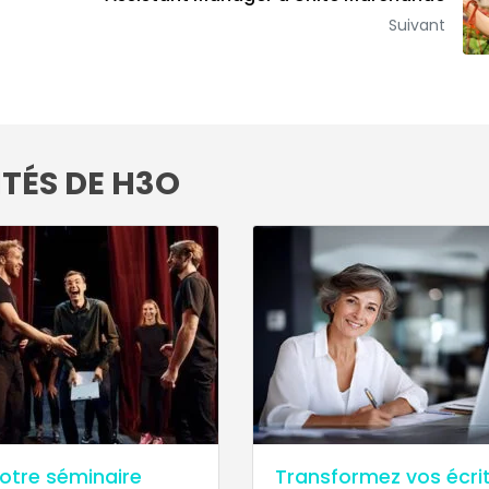
Suivant
 votre séminaire
Transformez vos écrit