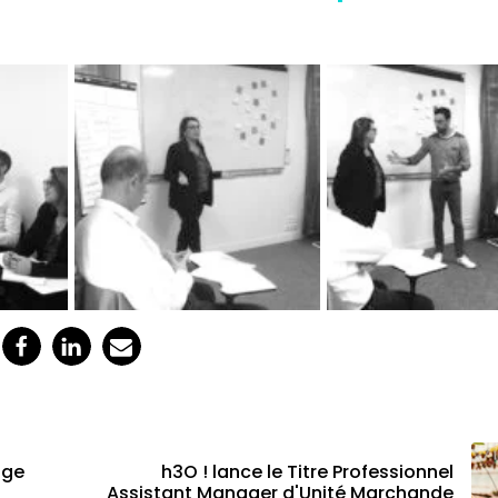
nge
h3O ! lance le Titre Professionnel
Assistant Manager d'Unité Marchande