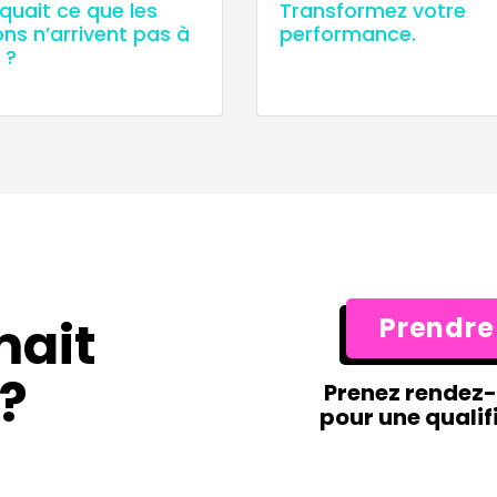
quait ce que les
Transformez votre
ons n’arrivent pas à
performance.
 ?
mait
Prendre
?
Prenez rendez
pour une qualif