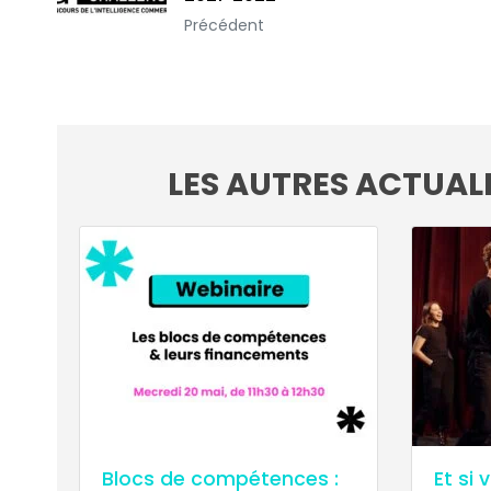
Précédent
Blocs de compétences :
Et si