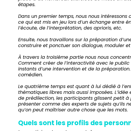
étapes.
Dans un premier temps, nous nous intéressons a
ce qui est mis en jeu lors d’un échange entre é
l’écoute, de l’interprétation, des aprioris, etc.
Ensuite, nous travaillons sur la préparation d’u
construire et ponctuer son dialogue, moduler et 
À travers la troisième partie nous nous concen
Comment créer de l’interactivité avec le publi
instants d’une intervention et de la préparatio
comédien.
Le quatrième temps est quant à lui dédié à l’en
thématiques libres mais aussi imposées. L’idée e
de prédilection, les participants glissent petit
présenter comme des experts de sujets qu’ils n
qu’on peut maîtriser autre chose que les mots.
Quels sont les profils des person