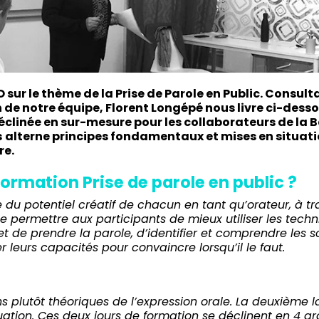
O
sur le thème de la
Prise de Parole en Public
.
Consult
 de notre équipe,
Florent Longépé
nous livre ci-dess
éclinée en sur-mesure pour les collaborateurs de la
s
alterne principes fondamentaux et mises en situati
re.
formation Prise de parole en public ?
e du potentiel créatif de chacun en tant qu’orateur, à tr
 de permettre aux participants de mieux utiliser les tech
t de prendre la parole, d’identifier et comprendre les
 leurs capacités pour convaincre lorsqu’il le faut.
s plutôt théoriques de l’expression orale. La deuxième l
ation. Ces deux jours de formation se déclinent en 4 g