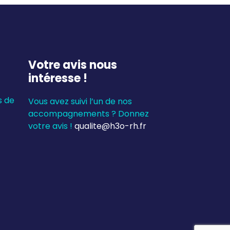
Votre avis nous
intéresse !
s de
Vous avez suivi l’un de nos
accompagnements ? Donnez
votre avis !
qualite@h3o-rh.fr