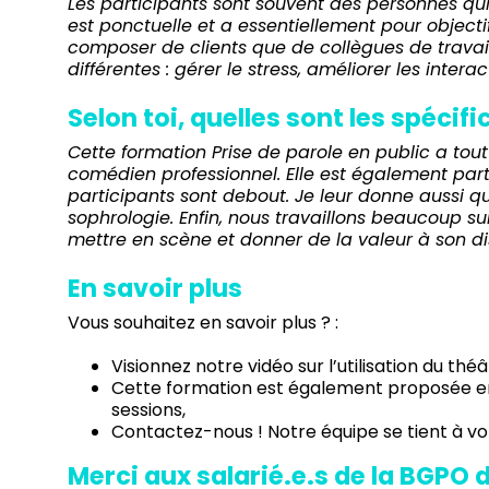
Les participants sont souvent des personnes qui 
est ponctuelle et a essentiellement pour objectif
composer de clients que de collègues de trava
différentes : gérer le stress, améliorer les intera
Selon toi, quelles sont les spécif
Cette formation Prise de parole en public a tou
comédien professionnel. Elle est également part
participants sont debout. Je leur donne aussi q
sophrologie. Enfin, nous travaillons beaucoup sur 
mettre en scène et donner de la valeur à son di
En savoir plus
Vous souhaitez en savoir plus ? :
Visionnez notre
vidéo sur l’utilisation du thé
Cette formation est également proposée 
sessions
,
Contactez-nous
! Notre équipe se tient à vo
Merci aux salarié.e.s de la BGPO 