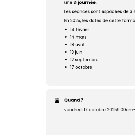
une
½ journée
.
Les séances sont espacées de 3 
En 2025, les dates de cette forma
14 février
14 mars
18 avril
13 juin
12 septembre
17 octobre
Quand ?
vendredi 17 octobre 2025
9:00am