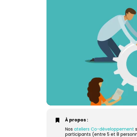
À propos :
Nos
ateliers Co-développement
s
participants (entre 5 et 8 person