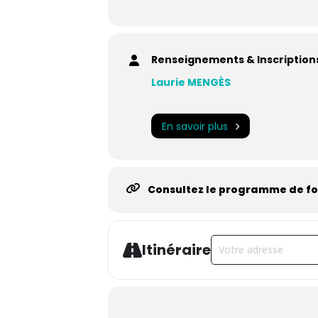
Renseignements & Inscriptions
Laurie MENGÈS
En savoir plus
Consultez le programme de f
Address - Améliorer 
Itinéraire