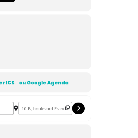
er ICS
ou Google Agenda
Destination Address - Améliorer sa pratique avec le c