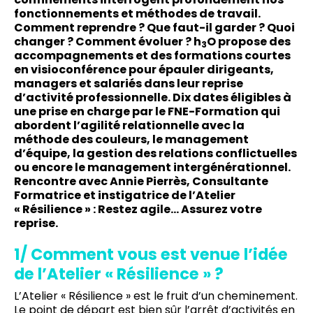
fonctionnements et méthodes de travail.
Comment reprendre ? Que faut-il garder ? Quoi
changer ? Comment évoluer ?
h
O propose des
3
accompagnements et des formations courtes
en visioconférence pour épauler dirigeants,
managers et salariés dans leur reprise
d’activité professionnelle. Dix dates éligibles à
une prise en charge par le
FNE-Formation
qui
abordent l’
agilité relationnelle avec la
méthode des couleurs
, le
management
d’équipe
, la
gestion des relations conflictuelles
ou encore le
management intergénérationnel
.
Rencontre avec Annie Pierrès, Consultante
Formatrice et instigatrice de l’
Atelier
« Résilience » : Restez agile… Assurez votre
reprise
.
1/ Comment vous est venue l’idée
de l’Atelier « Résilience » ?
L’Atelier « Résilience » est le fruit d’un cheminement.
Le point de départ est bien sûr l’arrêt d’activités en