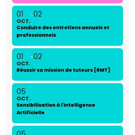
01
02
OCT.
Conduire des entretiens annuels et
professionnels
01
02
OCT.
Réussir sa mission de tuteurs [RMT]
05
OCT.
Sensibilisation à l'Intelligence
Artificielle
05