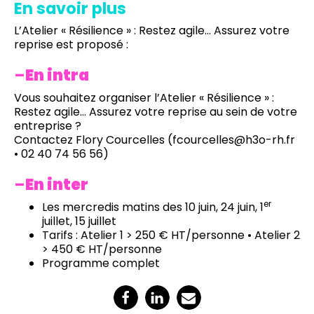
En savoir plus
L’Atelier « Résilience » : Restez agile… Assurez votre
reprise est proposé :
–
En intra
Vous souhaitez organiser l’Atelier « Résilience » :
Restez agile… Assurez votre reprise au sein de votre
entreprise ?
Contactez Flory Courcelles (
fcourcelles@h3o-rh.fr
• 02 40 74 56 56)
–
En inter
er
Les mercredis matins des 10 juin, 24 juin, 1
juillet, 15 juillet
Tarifs : Atelier 1 > 250 € HT/personne • Atelier 2
> 450 € HT/personne
Programme complet