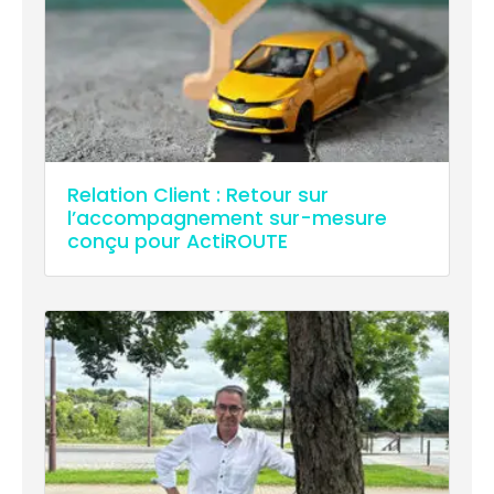
Relation Client : Retour sur
l’accompagnement sur-mesure
conçu pour ActiROUTE