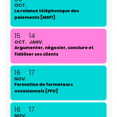
OCT.
La relance téléphonique des
paiements [MSF1]
15
14
OCT.
JANV.
Argumenter, négocier, conclure et
fidéliser ses clients
16
17
NOV.
Formation de formateurs
occasionnels [FFO]
16
17
NOV.